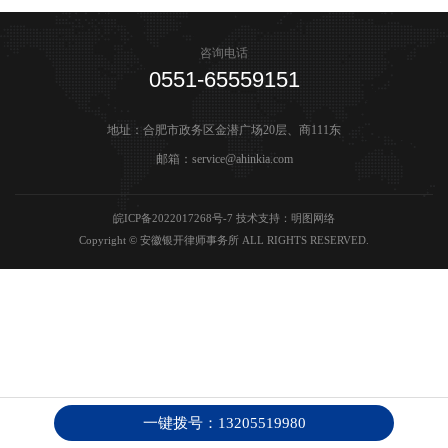
咨询电话
0551-65559151
地址：合肥市政务区金潜广场20层、商111东
邮箱：service@ahinkia.com
皖ICP备2022017268号-7
技术支持：
明图网络
Copyright © 安徽银开律师事务所 ALL RIGHTS RESERVED.
一键拨号：13205519980