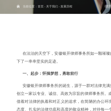
律
当前位置：
首页
-
关于我们
-
发展历程
在法治的天空下，安徽银开律师事务所如一颗璀璨的
下了一串串坚实的足迹。
一、起步：怀揣梦想，勇敢前行
安徽银开律师事务所的诞生，源于一群对法律充满热
创立一家以专业、诚信、高效为宗旨的律师事务所。
借着对法律的执着和对正义的追求，在简陋的办公环
态度、扎实的法律功底和高度的敬业精神，对待每一