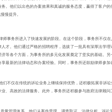
业务。他们以出色的办案效果和真诚的服务态度，赢得了客户的
也慢慢提升。
师事务所进入了快速发展的阶段。在这个阶段，事务所不仅在
律人才。他们通过严格的招聘程序，选拔了一批具有深厚法学理
经济等各个方面，为事务所的多元化发展奠定了坚实的基础。另
分享最新的法律动态和办案经验。同时，事务所还鼓励律师参加
们不仅在传统的诉讼业务上继续保持优势，还积极拓展非诉讼
专业、高效的法律服务。此外，事务所还积极参与政府法律顾问
质量管理体系。他们从案件受理、调查取证、法律分析、诉讼策