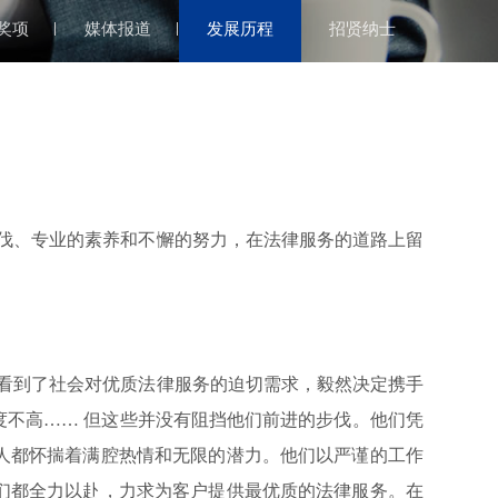
奖项
媒体报道
发展历程
招贤纳士
伐、专业的素养和不懈的努力，在法律服务的道路上留
看到了社会对优质法律服务的迫切需求，毅然决定携手
不高…… 但这些并没有阻挡他们前进的步伐。他们凭
人都怀揣着满腔热情和无限的潜力。他们以严谨的工作
们都全力以赴，力求为客户提供最优质的法律服务。在