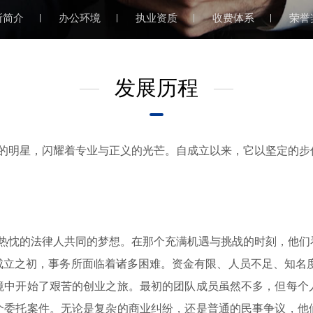
所简介
办公环境
执业资质
收费体系
荣誉
发展历程
明星，闪耀着专业与正义的光芒。自成立以来，它以坚定的步
忱的法律人共同的梦想。在那个充满机遇与挑战的时刻，他们
成立之初，事务所面临着诸多困难。资金有限、人员不足、知名度
境中开始了艰苦的创业之旅。最初的团队成员虽然不多，但每个
个委托案件。无论是复杂的商业纠纷，还是普通的民事争议，他